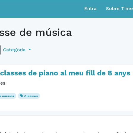
Entra
Sobre Tim
sse de música
Categoría
classes de piano al meu fill de 8 anys
es!
e música
Classes