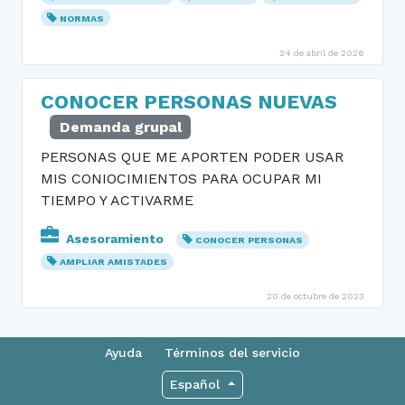
NORMAS
24 de abril de 2026
CONOCER PERSONAS NUEVAS
Demanda grupal
PERSONAS QUE ME APORTEN PODER USAR
MIS CONIOCIMIENTOS PARA OCUPAR MI
TIEMPO Y ACTIVARME
Asesoramiento
CONOCER PERSONAS
AMPLIAR AMISTADES
20 de octubre de 2023
Ayuda
Términos del servicio
Español