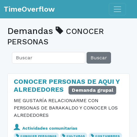
Toggle n
TimeOverflow
Demandas
CONOCER
PERSONAS
Buscar
CONOCER PERSONAS DE AQUI Y
ALREDEDORES
Demanda grupal
ME GUSTARÍA RELACIONARME CON
PERSONAS DE BARAKALDO Y CONOCER LOS
ALREDEDORES
Actividades comunitarias
CONOCER PERSONAS
CULTURAS
COSTUMBRES