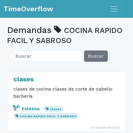
Toggle n
TimeOverflow
Demandas
COCINA RAPIDO
FACIL Y SABROSO
Buscar
clases
clases de cocina clases de corte de cabello
barberia
Estética
clases
COCINA RAPIDO FACIL Y SABROSO
26 de enero de 2022