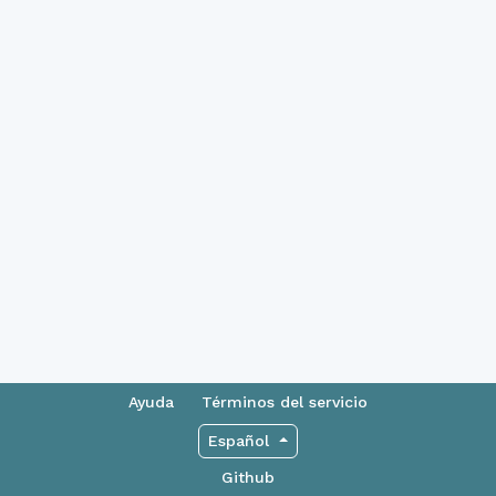
Ayuda
Términos del servicio
Español
Github