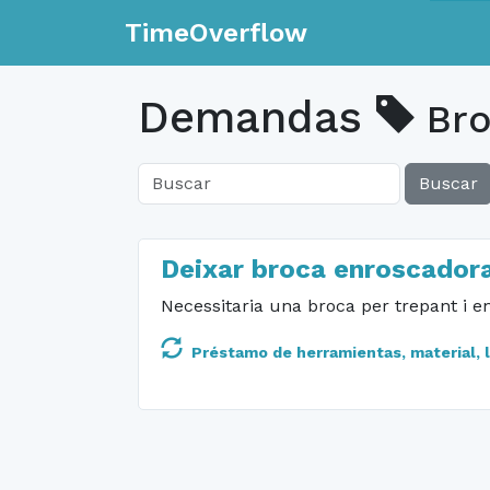
TimeOverflow
Demandas
Bro
Buscar
Deixar broca enroscador
Necessitaria una broca per trepant i 
Préstamo de herramientas, material, li