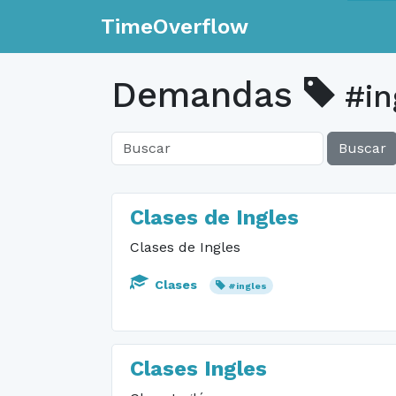
TimeOverflow
Demandas
#in
Buscar
Clases de Ingles
Clases de Ingles
Clases
#ingles
Clases Ingles