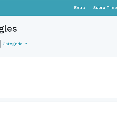
Entra
Sobre Tim
gles
Categoría