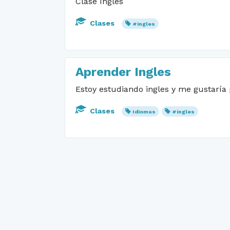
Clase Inglés
Clases
#ingles
Aprender Ingles
Estoy estudiando ingles y me gustaría 
Clases
Idiomas
#ingles