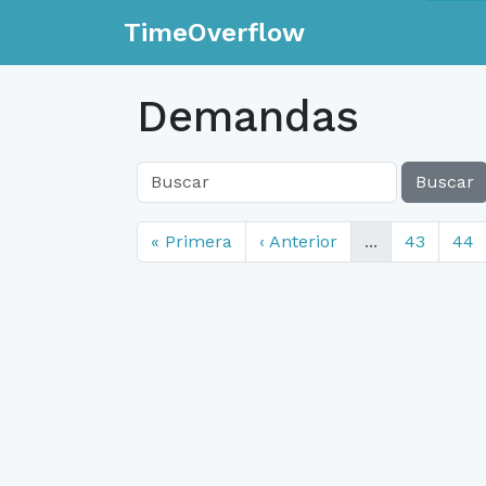
TimeOverflow
Demandas
Buscar
« Primera
‹ Anterior
...
43
44