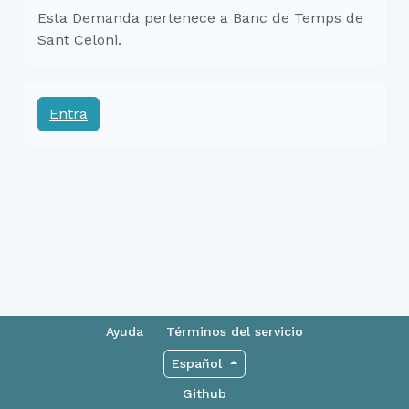
Esta Demanda pertenece a Banc de Temps de
Sant Celoni.
Entra
Ayuda
Términos del servicio
Español
Github