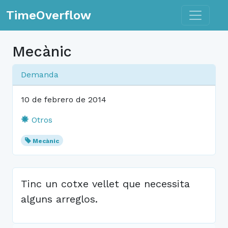
Toggle n
TimeOverflow
Mecànic
Demanda
10 de febrero de 2014
Otros
Mecànic
Tinc un cotxe vellet que necessita
alguns arreglos.