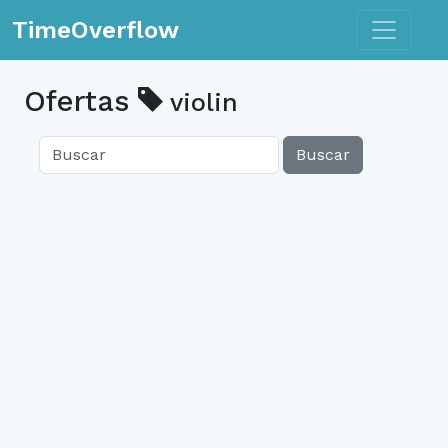
Toggle n
TimeOverflow
Ofertas
violin
Buscar