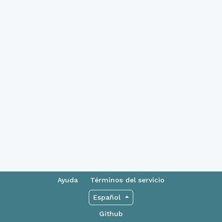
Ayuda
Términos del servicio
Español
Github