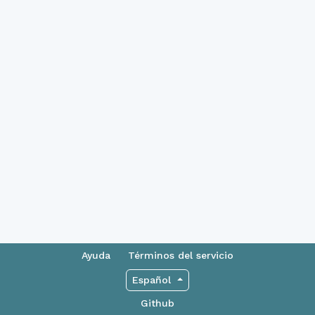
Ayuda
Términos del servicio
Español
Github