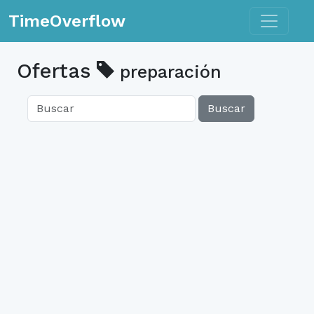
Toggle n
TimeOverflow
Ofertas
preparación
Buscar