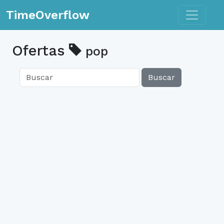
Toggle n
TimeOverflow
Ofertas
pop
Buscar