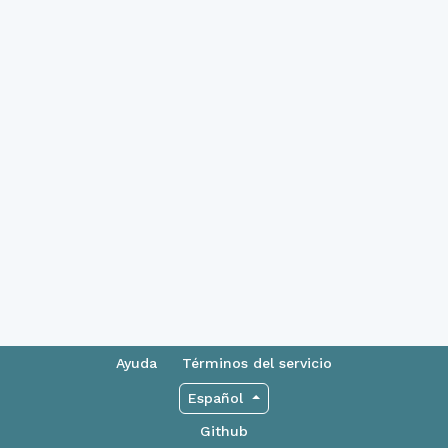
Ayuda
Términos del servicio
Español
Github