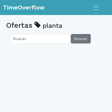
Toggle n
TimeOverflow
Ofertas
planta
Buscar