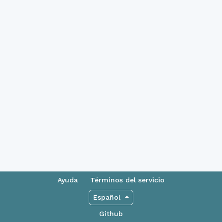
Ayuda
Términos del servicio
Español
Github