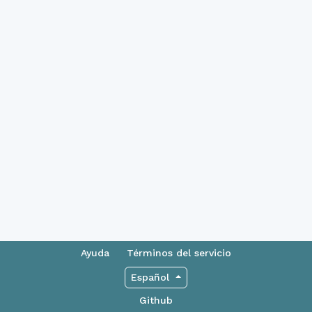
Ayuda
Términos del servicio
Español
Github