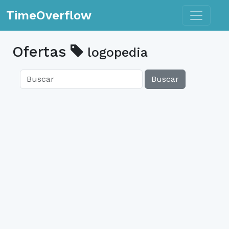
Toggle n
TimeOverflow
Ofertas
logopedia
Buscar