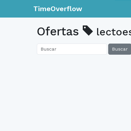
TimeOverflow
Ofertas
lectoes
Buscar