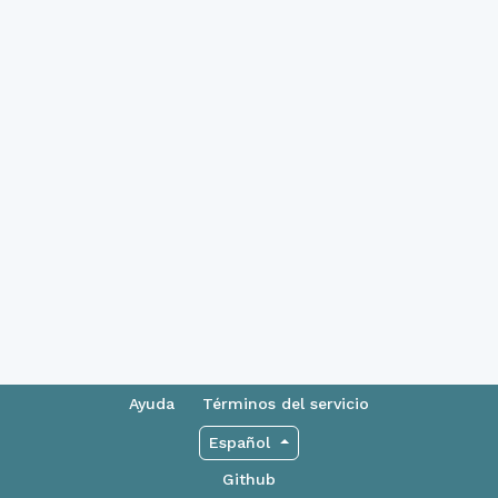
Ayuda
Términos del servicio
Español
Github