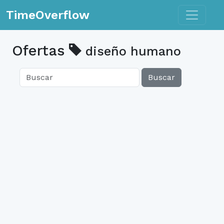
Toggle n
TimeOverflow
Ofertas
diseño humano
Buscar