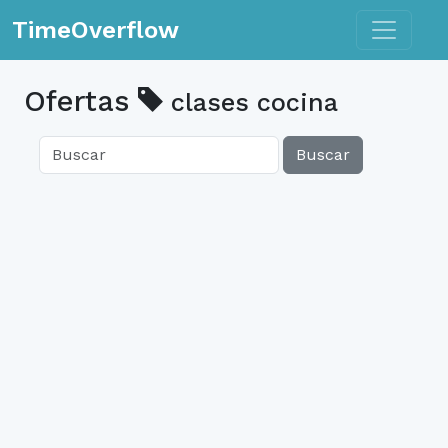
Toggle n
TimeOverflow
Ofertas
clases cocina
Buscar