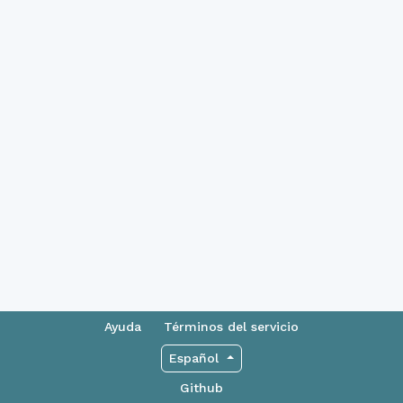
Ayuda
Términos del servicio
Español
Github