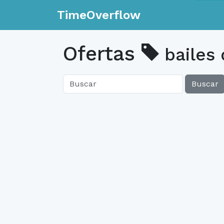
TimeOverflow
Ofertas
bailes 
Buscar