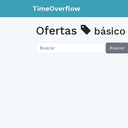
TimeOverflow
Ofertas
básico
Buscar