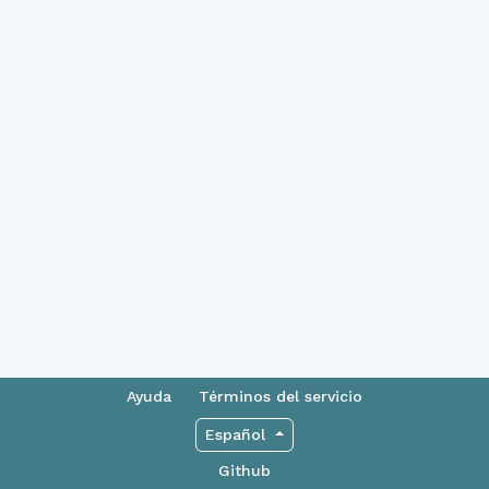
Ayuda
Términos del servicio
Español
Github