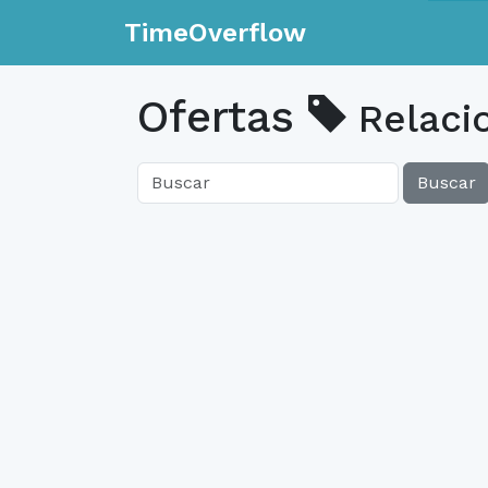
TimeOverflow
Ofertas
Relaci
Buscar