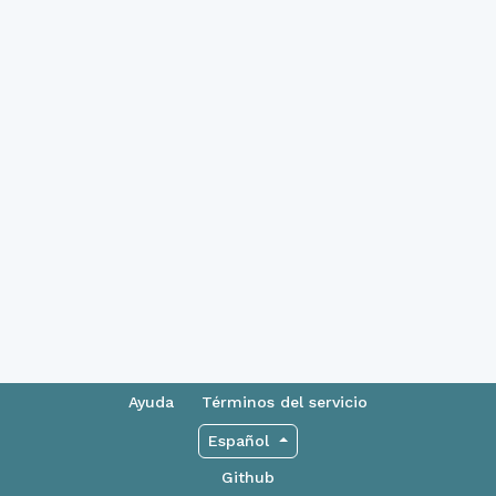
Ayuda
Términos del servicio
Español
Github