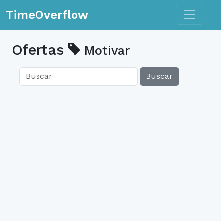
Toggle n
TimeOverflow
Ofertas
Motivar
Buscar