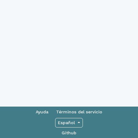
Ayuda
Términos del servicio
Español
Github