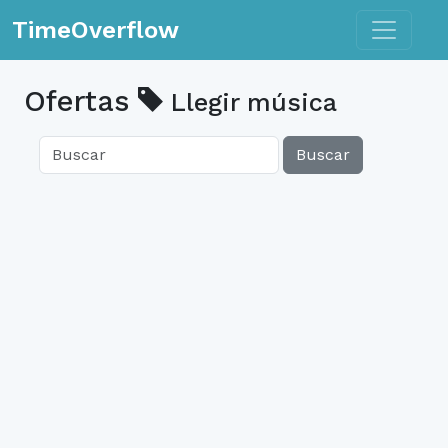
Toggle n
TimeOverflow
Ofertas
Llegir música
Buscar