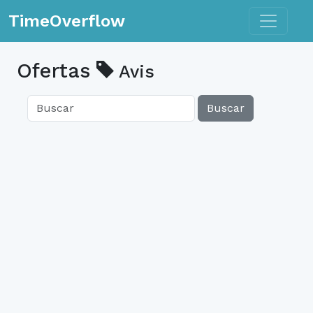
Toggle n
TimeOverflow
Ofertas
Avis
Buscar