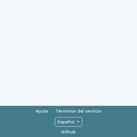
Ayuda
Términos del servicio
Español
Github