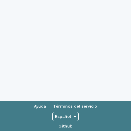
Ayuda
Términos del servicio
Español
Github