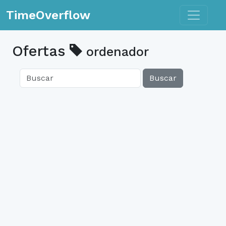
Toggle n
TimeOverflow
Ofertas
ordenador
Buscar