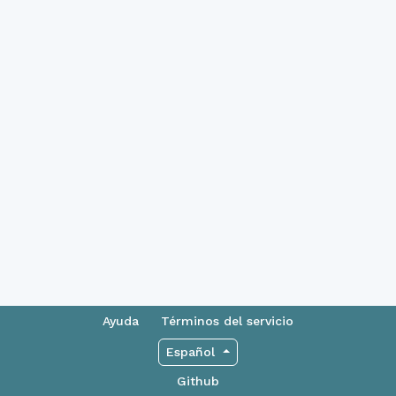
Ayuda
Términos del servicio
Español
Github