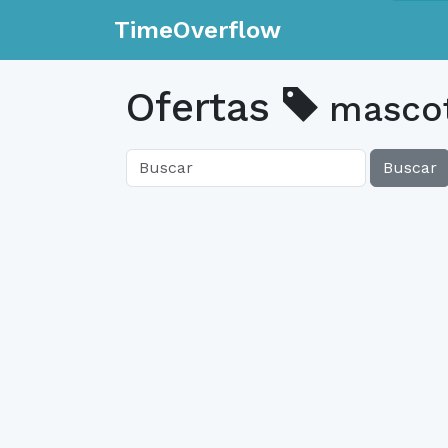
TimeOverflow
Ofertas
masco
Buscar