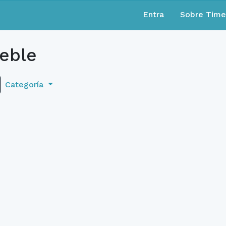
Entra
Sobre Tim
eble
Categoría