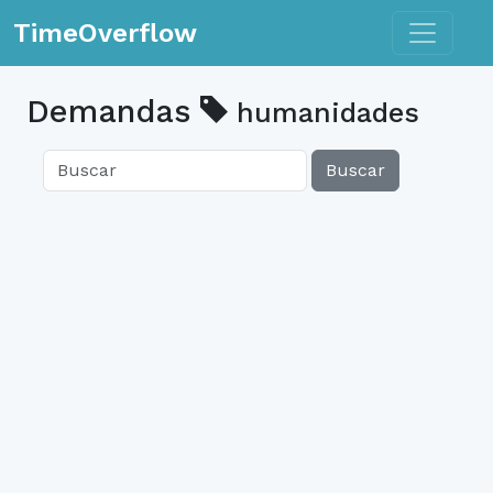
Toggle n
TimeOverflow
Demandas
humanidades
Buscar