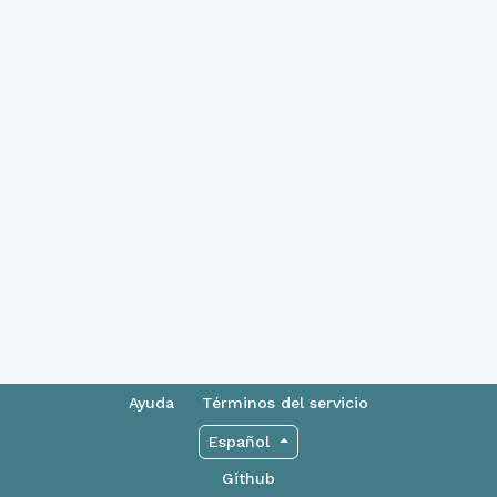
Ayuda
Términos del servicio
Español
Github