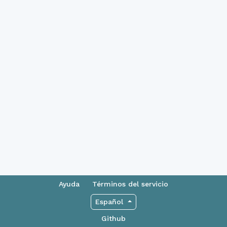
Ayuda
Términos del servicio
Español
Github