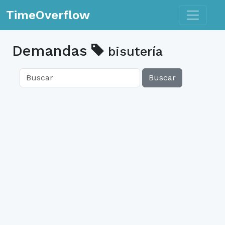
Toggle n
TimeOverflow
Demandas
bisutería
Buscar