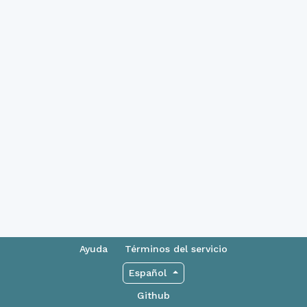
Ayuda
Términos del servicio
Español
Github