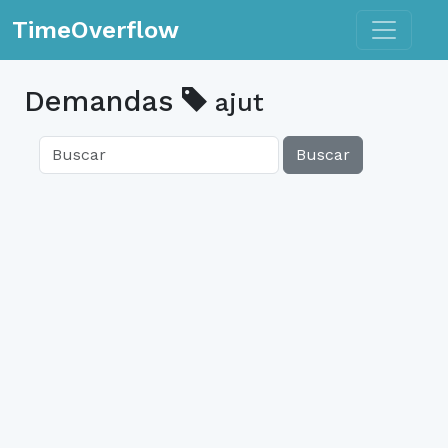
Toggle n
TimeOverflow
Demandas
ajut
Buscar