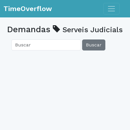
Toggle n
TimeOverflow
Demandas
Serveis Judicials
Buscar