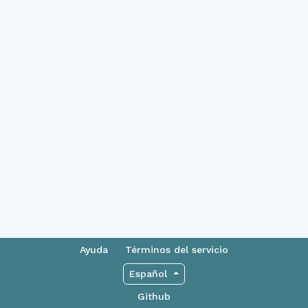
Ayuda
Términos del servicio
Español
Github