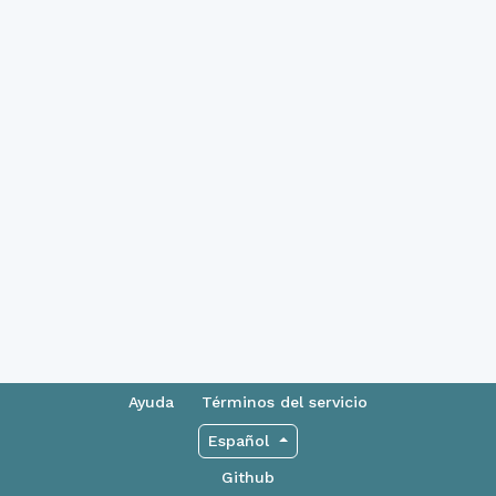
Ayuda
Términos del servicio
Español
Github