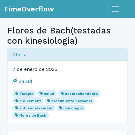
Toggle n
TimeOverflow
Flores de Bach(testadas
con kinesiología)
Oferta
7 de enero de 2025
Salud
Terapia
salud
acompañamiento
creixement
crecimiento personal
autoconeixement
psicología
flores de Bach