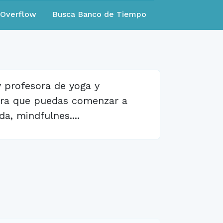
eOverflow
Busca Banco de Tiempo
 profesora de yoga y
ara que puedas comenzar a
a, mindfulnes....