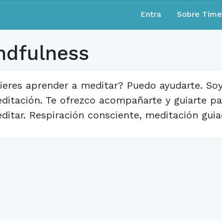
Entra
Sobre Tim
ndfulness
ieres aprender a meditar? Puedo ayudarte. Soy
ditación. Te ofrezco acompañarte y guiarte p
ditar. Respiración consciente, meditación guiad