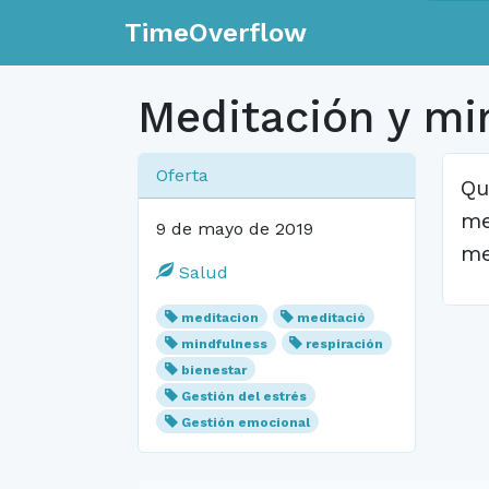
TimeOverflow
Meditación y mi
Oferta
Qu
me
9 de mayo de 2019
me
Salud
meditacion
meditació
mindfulness
respiración
bienestar
Gestión del estrés
Gestión emocional