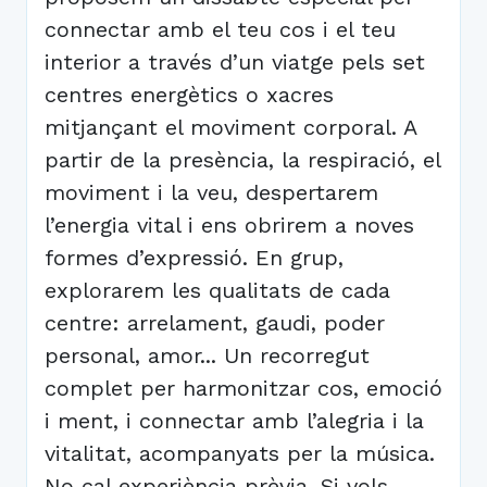
connectar amb el teu cos i el teu
interior a través d’un viatge pels set
centres energètics o xacres
mitjançant el moviment corporal. A
partir de la presència, la respiració, el
moviment i la veu, despertarem
l’energia vital i ens obrirem a noves
formes d’expressió. En grup,
explorarem les qualitats de cada
centre: arrelament, gaudi, poder
personal, amor... Un recorregut
complet per harmonitzar cos, emoció
i ment, i connectar amb l’alegria i la
vitalitat, acompanyats per la música.
No cal experiència prèvia. Si vols