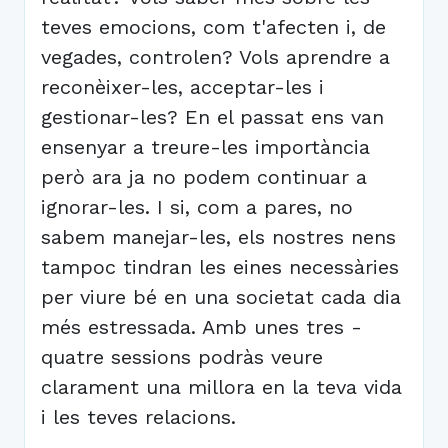
teves emocions, com t'afecten i, de
vegades, controlen? Vols aprendre a
reconèixer-les, acceptar-les i
gestionar-les? En el passat ens van
ensenyar a treure-les importància
però ara ja no podem continuar a
ignorar-les. I si, com a pares, no
sabem manejar-les, els nostres nens
tampoc tindran les eines necessàries
per viure bé en una societat cada dia
més estressada. Amb unes tres -
quatre sessions podràs veure
clarament una millora en la teva vida
i les teves relacions.