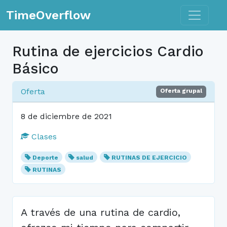
Toggle n
TimeOverflow
Rutina de ejercicios Cardio
Básico
Oferta
Oferta grupal
8 de diciembre de 2021
Clases
Deporte
salud
RUTINAS DE EJERCICIO
RUTINAS
A través de una rutina de cardio,