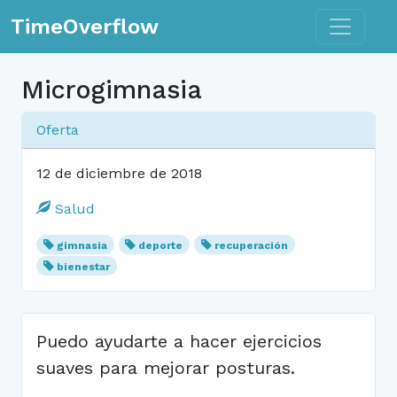
Toggle n
TimeOverflow
Microgimnasia
Oferta
12 de diciembre de 2018
Salud
gimnasia
deporte
recuperación
bienestar
Puedo ayudarte a hacer ejercicios
suaves para mejorar posturas.