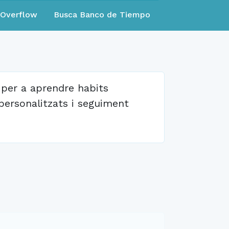
eOverflow
Busca Banco de Tiempo
 per a aprendre habits
personalitzats i seguiment