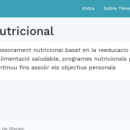
Entra
Sobre Tim
tricional
essorament nutricional basat en la reeducacio
alimentació saludable, programes nutricionals 
ntinuu fins assolir els objectius personals
 de Blanes.