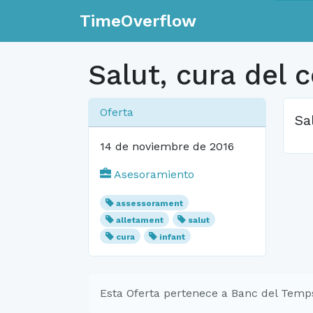
TimeOverflow
Salut, cura del 
Oferta
Sa
14 de noviembre de 2016
Asesoramiento
assessorament
alletament
salut
cura
infant
Esta Oferta pertenece a Banc del Temp