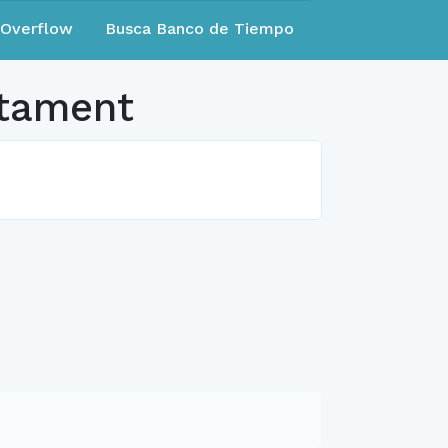
eOverflow
Busca Banco de Tiempo
etament