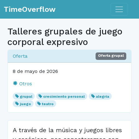
Toggle n
TimeOverflow
Talleres grupales de juego
corporal expresivo
Oferta
Oferta grupal
8 de mayo de 2026
Otros
grupal
crecimiento personal
alegría
juego
teatro
A través de la música y juegos libres