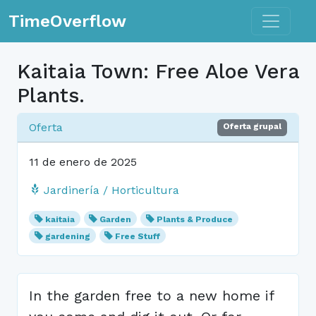
Toggle n
TimeOverflow
Kaitaia Town: Free Aloe Vera
Plants.
Oferta
Oferta grupal
11 de enero de 2025
Jardinería / Horticultura
kaitaia
Garden
Plants & Produce
gardening
Free Stuff
In the garden free to a new home if