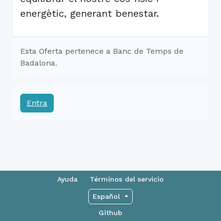
energètic, generant benestar.
Esta Oferta pertenece a Banc de Temps de
Badalona.
Entra
Ayuda
Términos del servicio
Español
Github