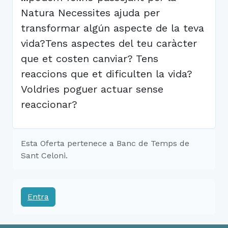
Natura Necessites ajuda per
transformar algún aspecte de la teva
vida?Tens aspectes del teu caràcter
que et costen canviar? Tens
reaccions que et dificulten la vida?
Voldries poguer actuar sense
reaccionar?
Esta Oferta pertenece a Banc de Temps de
Sant Celoni.
Entra