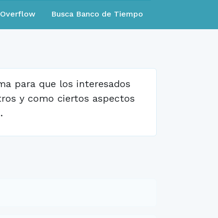
eOverflow
Busca Banco de Tiempo
ema para que los interesados
tros y como ciertos aspectos
.