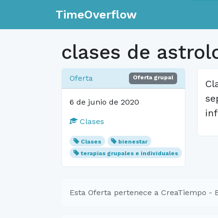
TimeOverflow
clases de astrol
Oferta
Oferta grupal
Cl
se
6 de junio de 2020
in
Clases
Clases
bienestar
terapias grupales e individuales
Esta Oferta pertenece a CreaTiempo - 