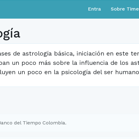
Entra
Sobre Tim
ogía
ases de astrología básica, iniciación en este t
pan un poco más sobre la influencia de los as
fluyen un poco en la psicología del ser humano
Banco del Tiempo Colombia.