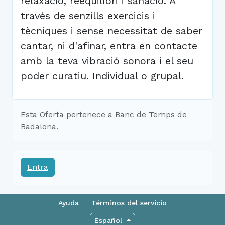
relaxació, reequilibri i sanació. A
través de senzills exercicis i
tècniques i sense necessitat de saber
cantar, ni d'afinar, entra en contacte
amb la teva vibració sonora i el seu
poder curatiu. Individual o grupal.
Esta Oferta pertenece a Banc de Temps de
Badalona.
Entra
Ayuda
Términos del servicio
Español