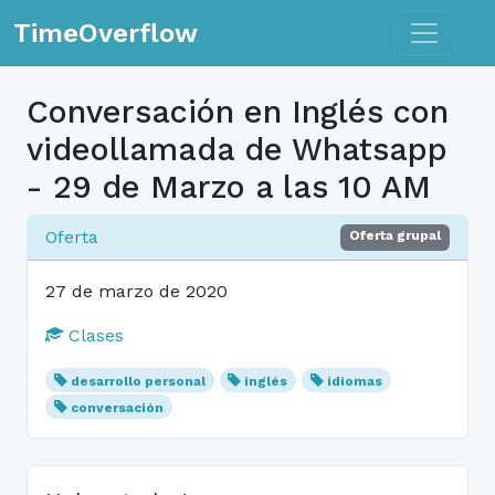
Toggle n
TimeOverflow
Conversación en Inglés con
videollamada de Whatsapp
- 29 de Marzo a las 10 AM
Oferta
Oferta grupal
27 de marzo de 2020
Clases
desarrollo personal
inglés
idiomas
conversación