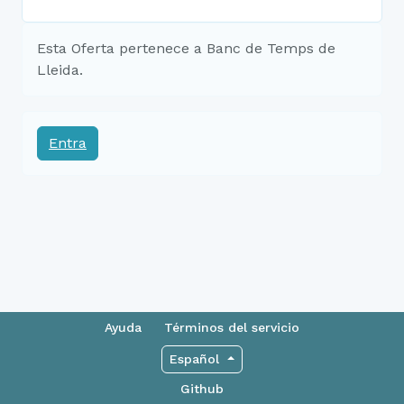
Esta Oferta pertenece a Banc de Temps de
Lleida.
Entra
Ayuda
Términos del servicio
Español
Github