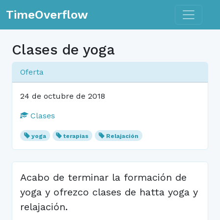
Toggle n
TimeOverflow
Clases de yoga
Oferta
24 de octubre de 2018
Clases
yoga
terapias
Relajación
Acabo de terminar la formación de
yoga y ofrezco clases de hatta yoga y
relajación.