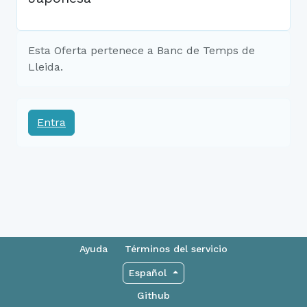
Esta Oferta pertenece a Banc de Temps de
Lleida.
Entra
Ayuda
Términos del servicio
Español
Github