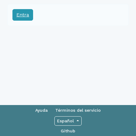
Entra
Ayuda
Términos del servicio
Español
Github