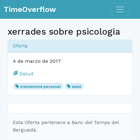
Toggle n
TimeOverflow
xerrades sobre psicologia
Oferta
4 de marzo de 2017
Salud
creixement personal
salut
Esta Oferta pertenece a Banc del Temps del
Berguedà.